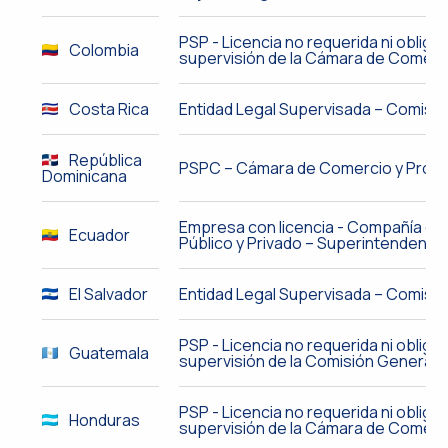
PSP - Licencia no requerida ni obliga
Colombia
supervisión de la Cámara de Comerc
Costa Rica
Entidad Legal Supervisada – Comisió
República
PSPC – Cámara de Comercio y Prod
Dominicana
Empresa con licencia - Compañía de S
Ecuador
Público y Privado – Superintendenci
El Salvador
Entidad Legal Supervisada – Comisió
PSP - Licencia no requerida ni obliga
Guatemala
supervisión de la Comisión General d
PSP - Licencia no requerida ni obliga
Honduras
supervisión de la Cámara de Comerci