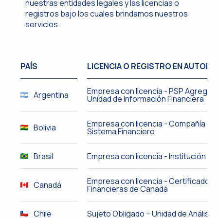
nuestras entidades legales y las licencias o
registros bajo los cuales brindamos nuestros
servicios.
PAÍS
LICENCIA O REGISTRO EN AUTORI
Empresa con licencia - PSP Agregado
Argentina
Unidad de Información Financiera
Empresa con licencia - Compañía de 
Bolivia
Sistema Financiero
Brasil
Empresa con licencia - Institución de
Empresa con licencia - Certificado 
Canadá
Financieras de Canadá
Chile
Sujeto Obligado – Unidad de Análisis