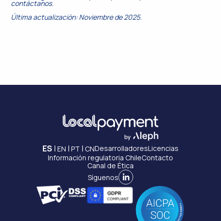
contáctanos.
Última actualización: Noviembre de 2025.
ES
|
|
|
Desarrolladores
Licencias
EN
PT
CN
Información regulatoria Chile
Contacto
Canal de Ética
Síguenos